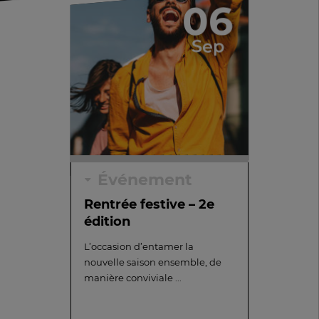
06
Sep
Événement
Rentrée festive – 2e
édition
L’occasion d’entamer la
nouvelle saison ensemble, de
manière conviviale ...