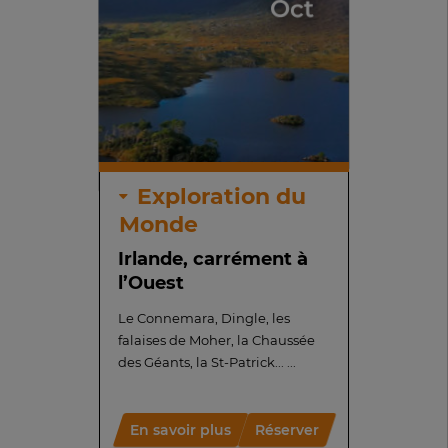
Oct
Exploration du
Monde
Irlande, carrément à
l’Ouest
Le Connemara, Dingle, les
falaises de Moher, la Chaussée
des Géants, la St-Patrick... ...
En savoir plus
Réserver