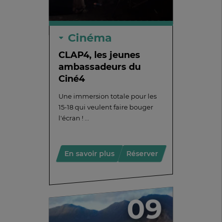
Cinéma
CLAP4, les jeunes
ambassadeurs du
Ciné4
Une immersion totale pour les
15-18 qui veulent faire bouger
l'écran ! ...
En savoir plus
Réserver
09