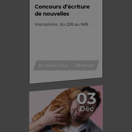
Concours d’écriture
de nouvelles
Inscriptions : du 22/6 au 16/8. ...
En savoir plus
Réserver
03
Déc