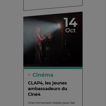
14
Oct
Cinéma
CLAP4, les jeunes
ambassadeurs du
Ciné4
Une immersion totale pour les