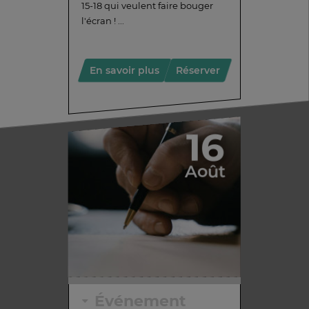
15-18 qui veulent faire bouger
l'écran ! ...
En savoir plus
Réserver
16
Août
Événement