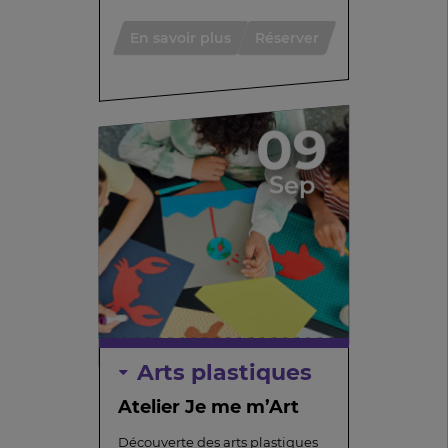
En savoir plus
Réserver
09
Sep
Arts plastiques
Atelier Je me m’Art
Découverte des arts plastiques