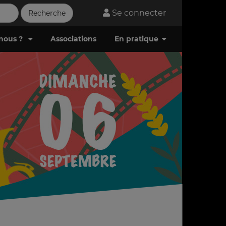
Se connecter
nous ?
Associations
En pratique
Télécharger la brochure (.pdf)