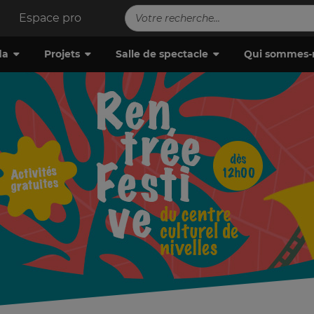
Espace pro
da
Projets
Salle de spectacle
Qui sommes-