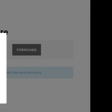
re
complète des évènements.