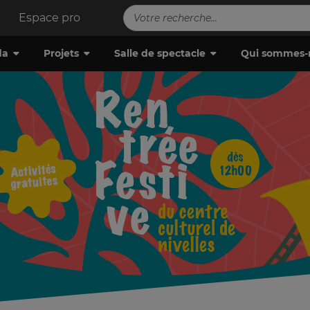
Espace pro
da
Projets
Salle de spectacle
Qui sommes-