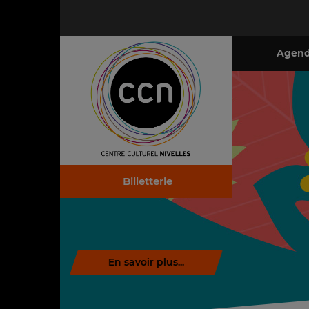
Agen
Billetterie
En savoir plus...