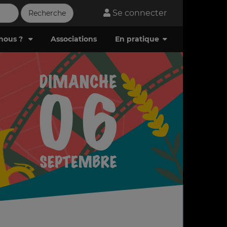
Se connecter
nous ?
Associations
En pratique
Télécharger la brochure 