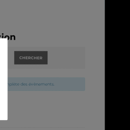
tion
te complète des évènements.