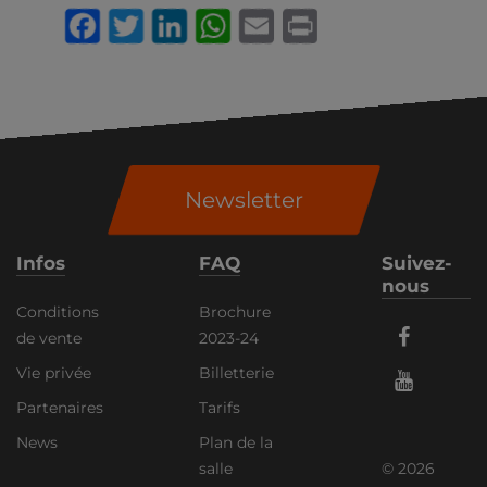
Facebook
Twitter
LinkedIn
WhatsApp
Email
Print
Newsletter
Infos
FAQ
Suivez-
nous
Conditions
Brochure
de vente
2023-24
Vie privée
Billetterie
Partenaires
Tarifs
News
Plan de la
salle
© 2026