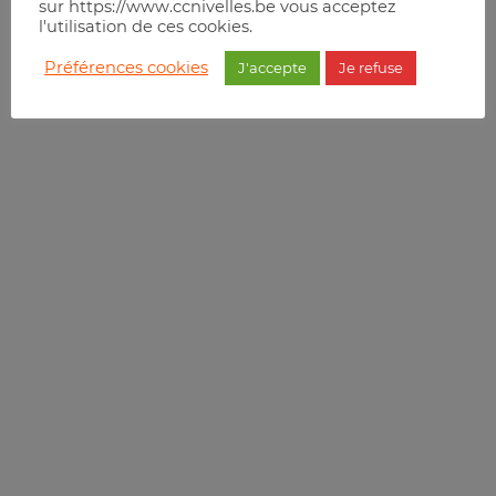
sur https://www.ccnivelles.be vous acceptez
l'utilisation de ces cookies.
Préférences cookies
J'accepte
Je refuse