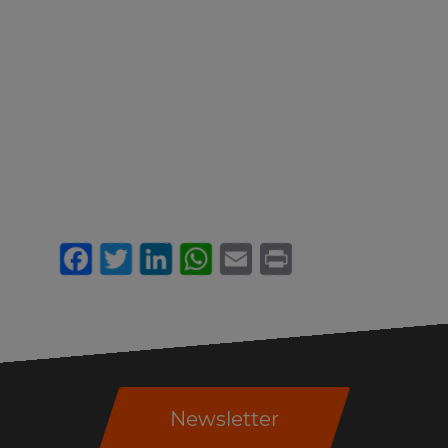
Facebook
Twitter
LinkedIn
WhatsApp
Email
Print
Newsletter