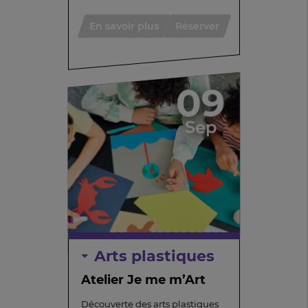
En savoir plus
Réserver
09
Sep
Arts plastiques
Atelier Je me m’Art
Découverte des arts plastiques