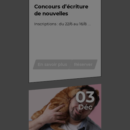
Concours d’écriture
de nouvelles
Inscriptions : du 22/6 au 16/8. ...
En savoir plus
Réserver
03
Déc