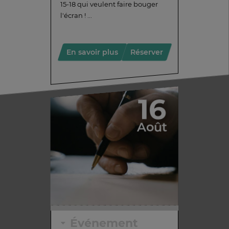
15-18 qui veulent faire bouger
l'écran ! ...
En savoir plus
Réserver
16
Août
Événement