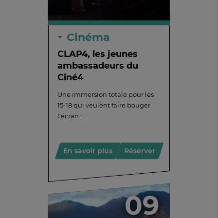
Cinéma
CLAP4, les jeunes
ambassadeurs du
Ciné4
Une immersion totale pour les
15-18 qui veulent faire bouger
l'écran ! ...
En savoir plus
Réserver
09