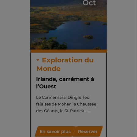
Oct
Exploration du
Monde
Irlande, carrément à
l’Ouest
Le Connemara, Dingle, les
falaises de Moher, la Chaussée
des Géants, la St-Patrick... ...
En savoir plus
Réserver