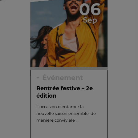
06
Sep
Événement
Rentrée festive – 2e
édition
L’occasion d’entamer la
nouvelle saison ensemble, de
manière conviviale ...