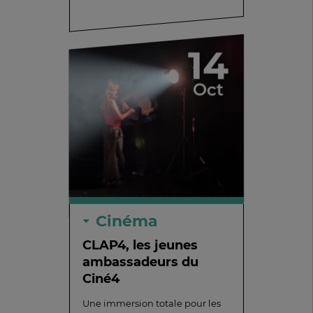
14
Oct
Cinéma
CLAP4, les jeunes
ambassadeurs du
Ciné4
Une immersion totale pour les