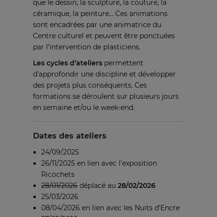
que le dessin, la sculpture, la couture, la
céramique, la peinture… Ces animations
sont encadrées par une animatrice du
Centre culturel et peuvent être ponctuées
par l’intervention de plasticiens.
Les cycles d’ateliers
permettent
d’approfondir une discipline et développer
des projets plus conséquents. Ces
formations se déroulent sur plusieurs jours
en semaine et/ou le week-end.
Dates des ateliers
24/09/2025
26/11/2025 en lien avec
l’exposition
Ricochets
28/01/2026
déplacé au
28/02/2026
25/03/2026
08/04/2026 en lien avec les Nuits d’Encre