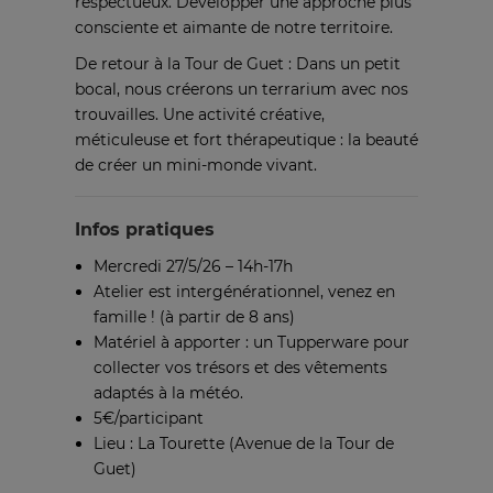
respectueux. Développer une approche plus
consciente et aimante de notre territoire.
De retour à la Tour de Guet : Dans un petit
bocal, nous créerons un terrarium avec nos
trouvailles. Une activité créative,
méticuleuse et fort thérapeutique : la beauté
de créer un mini-monde vivant.
Infos pratiques
Mercredi 27/5/26 – 14h-17h
Atelier est intergénérationnel, venez en
famille ! (à partir de 8 ans)
Matériel à apporter : un Tupperware pour
collecter vos trésors et des vêtements
adaptés à la météo.
5€/participant
Lieu : La Tourette (Avenue de la Tour de
Guet)