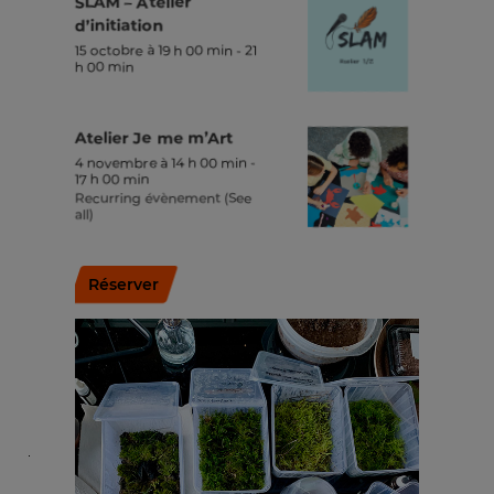
SLAM – Atelier
d’initiation
15 octobre à 19 h 00 min
-
21
h 00 min
Atelier Je me m’Art
4 novembre à 14 h 00 min
-
17 h 00 min
Recurring évènement
(See
all)
Réserver