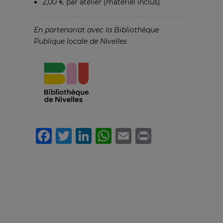
2,00 € par atelier (matériel inclus)
En partenariat avec la Bibliothèque
Publique locale de Nivelles
Facebook
Twitter
LinkedIn
WhatsApp
Email
Print