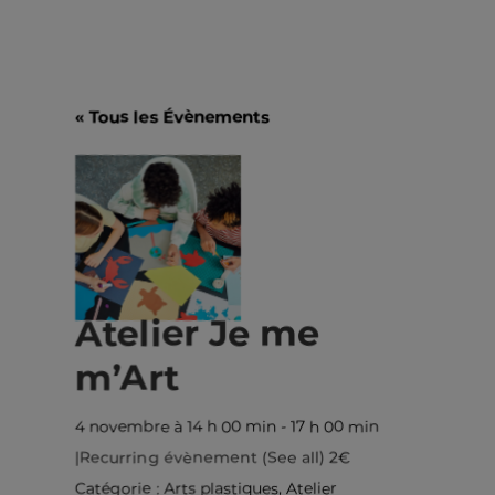
« Tous les Évènements
Atelier Je me
m’Art
4 novembre à 14 h 00 min
-
17 h 00 min
|
Recurring évènement
(See all)
2€
Catégorie :
Arts plastiques
,
Atelier