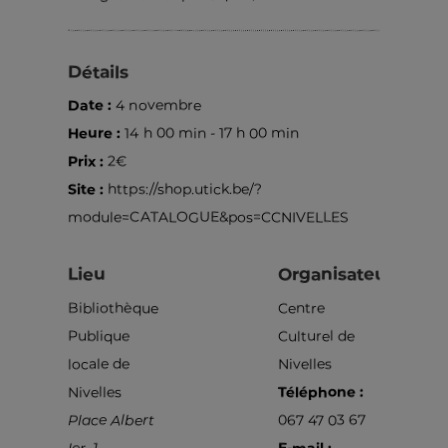
Détails
Date :
4 novembre
Heure :
14 h 00 min - 17 h 00 min
Prix :
2€
Site :
https://shop.utick.be/?
module=CATALOGUE&pos=CCNIVELLES
Lieu
Organisateur
Bibliothèque
Centre
Publique
Culturel de
locale de
Nivelles
Nivelles
Téléphone :
Place Albert
067 47 03 67
Ier, 1
E-mail :