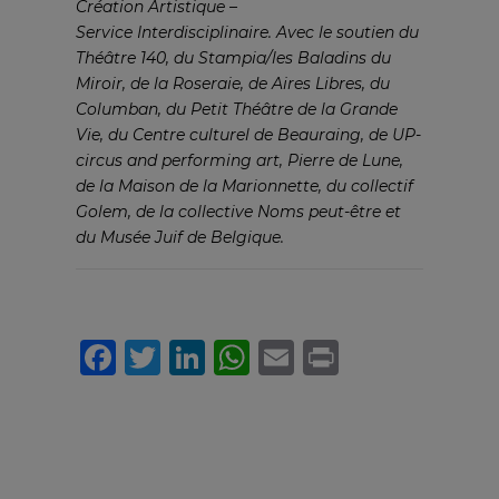
Création Artistique –
Service
Interdisciplinaire.
Avec le soutien du
Théâtre 140, du Stampia/les
Baladins du
Miroir, de la Roseraie, de Aires Libres,
du
Columban, du Petit Théâtre de la Grande
Vie,
du Centre culturel de Beauraing, de UP-
circus and
performing art, Pierre de Lune,
de la Maison de la
Marionnette, du collectif
Golem, de la collective Noms
peut-être et
du Musée Juif de Belgique.
Facebook
Twitter
LinkedIn
WhatsApp
Email
Print