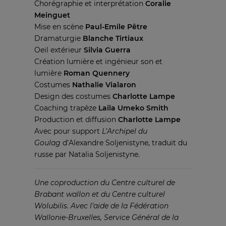
Chorégraphie et interprétation
Coralie
Meinguet
Mise en scène
Paul-Emile Pêtre
Dramaturgie
Blanche Tirtiaux
Oeil extérieur
Silvia Guerra
Création lumière et ingénieur son et
lumière
Roman Quennery
Costumes
Nathalie Vialaron
Design des costumes
Charlotte Lampe
Coaching trapèze
Laila Umeko Smith
Production et diffusion
Charlotte Lampe
Avec pour support
L’Archipel du
Goulag
d’Alexandre Soljenistyne, traduit du
russe par Natalia Soljenistyne.
Une coproduction du Centre culturel de
Brabant
wallon et du Centre culturel
Wolubilis.
Avec l’aide de la Fédération
Wallonie-Bruxelles,
Service Général de la