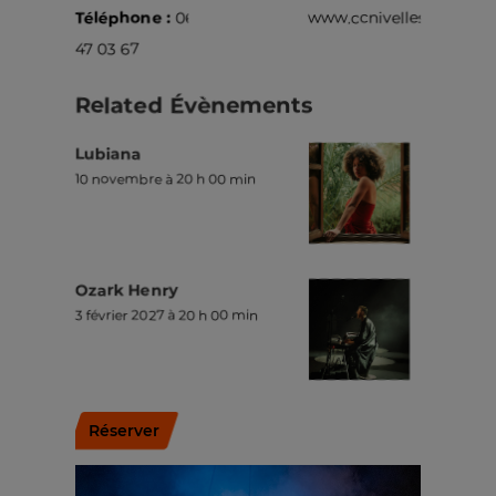
Téléphone :
067
www.ccnivelles.be
47 03 67
Related Évènements
Lubiana
10 novembre à 20 h 00 min
Ozark Henry
3 février 2027 à 20 h 00 min
Réserver