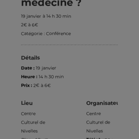
médecine ?
19 janvier à 14 h 30 min
2€ à 6€
Catégorie :
Conférence
Détails
Date :
19 janvier
Heure :
14 h 30 min
Prix :
2€ à 6€
Lieu
Organisateur
Centre
Centre
Culturel de
Culturel de
Nivelles
Nivelles