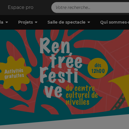
Espace pro
da
Projets
Salle de spectacle
Qui sommes-