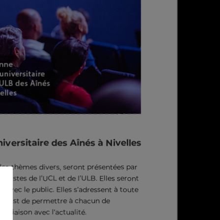
versitaire des Aînés à Nivelles
 des thèmes divers, seront présentées par
alistes de l’UCL et de l’ULB. Elles seront
s avec le public.
Elles s’adressent à toute
tif est de permettre à chacun de
n liaison avec l’actualité.