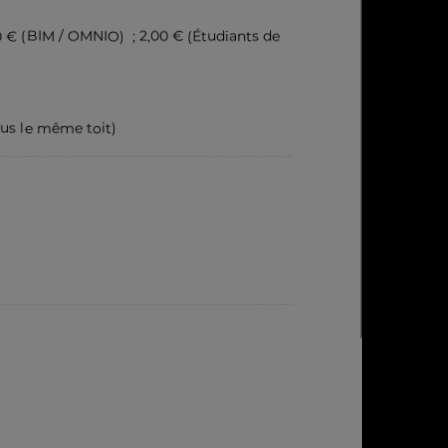
3,00 € (BIM / OMNIO)
; 2,00 € (Étudiants de
ous le même toit)