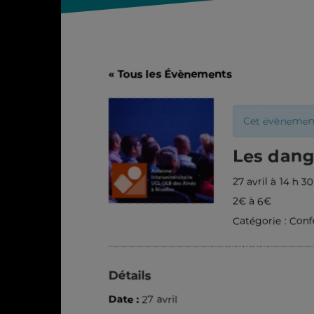
« Tous les Évènements
Cet évènement
Les dang
27 avril à 14 h 3
2€ à 6€
Catégorie :
Conf
Détails
Date :
27 avril