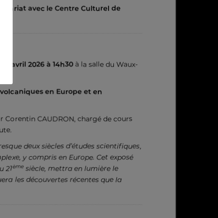
enariat avec le Centre Culturel de
 27 avril 2026 à 14h30
à la salle du Waux-
 volcaniques en Europe et en
ur Corentin CAUDRON, chargé de cours
ute.
esque deux siècles d’études scientifiques,
lexe, y compris en Europe. Cet exposé
ème
u 21
siècle, mettra en lumière le
era les découvertes récentes que la