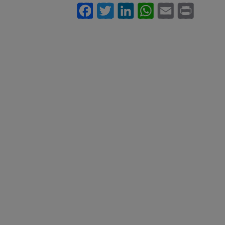
Facebook
Twitter
LinkedIn
WhatsA
Email
Pri