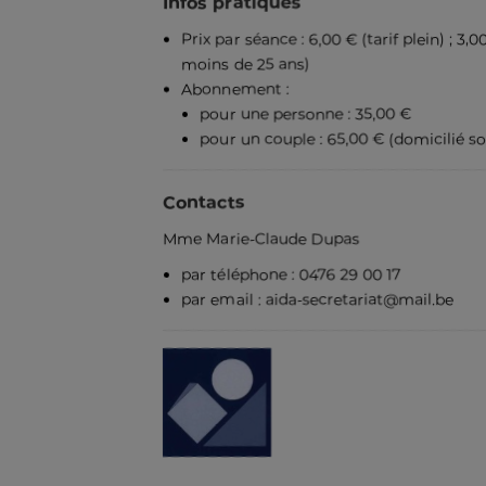
Infos pratiques
Prix par séance : 6,00 € (tarif plein) ; 
moins de 25 ans)
Abonnement :
pour une personne : 35,00 €
pour un couple : 65,00 € (domicilié s
Contacts
Mme Marie-Claude Dupas
par téléphone : 0476 29 00 17
par email : aida-secretariat@mail.be