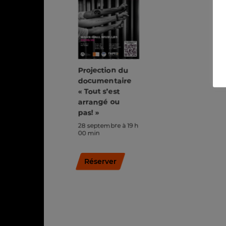
Projection du
documentaire
« Tout s’est
arrangé ou
pas! »
28 septembre à 19 h
00 min
Réserver