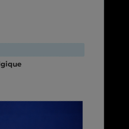
lgique