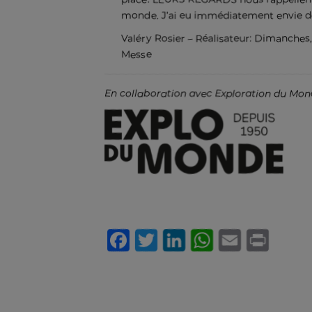
monde. J’ai eu immédiatement envie de
Valéry Rosier – Réalisateur: Dimanches,
Messe
En collaboration avec Exploration du Mo
Facebook
Twitter
LinkedIn
WhatsA
Email
Pri