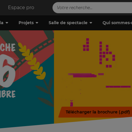
Espace pro
da
Projets
Salle de spectacle
Qui sommes-