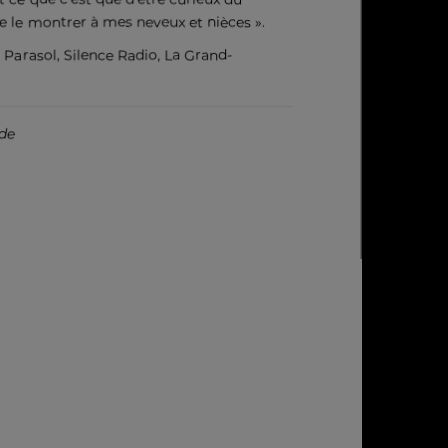
 le montrer à mes neveux et nièces ».
 Parasol, Silence Radio, La Grand-
nde
pp
nt