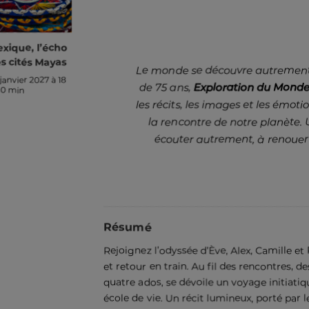
xique, l’écho
s cités Mayas
Le monde se découvre autrement 
janvier 2027 à 18
de 75 ans,
Exploration du Mond
30 min
les récits, les images et les émoti
la rencontre de notre planète. U
écouter autrement, à renouer
Résumé
Rejoignez l’odyssée d’Ève, Alex, Camille e
et retour en train. Au fil des rencontres,
quatre ados, se dévoile un voyage initiati
école de vie. Un récit lumineux, porté par l