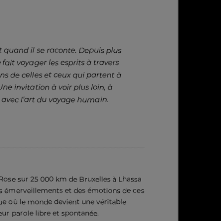
quand il se raconte. Depuis plus
e
fait voyager les esprits à travers
ons de celles et ceux qui partent à
ne invitation à voir plus loin, à
 avec l’art du voyage humain.
t Rose sur 25 000 km de Bruxelles à Lhassa
 des émerveillements et des émotions de ces
que où le monde devient une véritable
eur parole libre et spontanée.