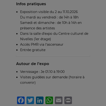
Infos pratiques
Exposition visible du 2 au 11.10.2026
Du mardi au vendredi : de 14h à 18h
Samedi et dimanche : de 10h à 14h en
présence des artistes
Dans la salle d’expo du Centre culturel de
Nivelles (1er étage)
Accès PMR via l’ascenseur
Entrée gratuite
Autour de l’expo
Vernissage : Je 01.10 à 19:00
Visites guidées sur demande (horaire à
convenir)
Facebook
Twitter
LinkedIn
WhatsApp
Email
Print