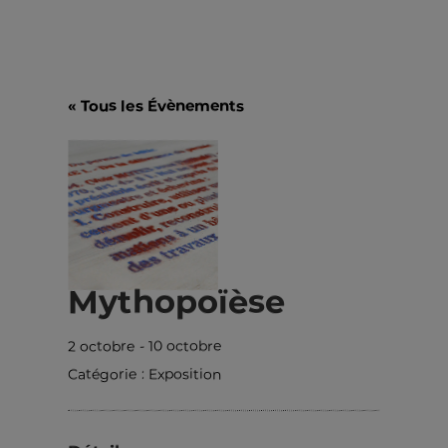
« Tous les Évènements
Mythopoïèse
2 octobre
-
10 octobre
Catégorie :
Exposition