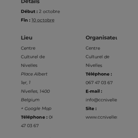
Détails
Début :
2 octobre
Fin :
10 octobre
Lieu
Organisateur
Centre
Centre
Culturel de
Culturel de
Nivelles
Nivelles
Place Albert
Téléphone :
1er, 1
067 47 03 67
Nivelles
,
1400
E-mail :
Belgium
info@ccnivelles.be
+ Google Map
Site :
Téléphone :
067
www.ccnivelles.be
47 03 67