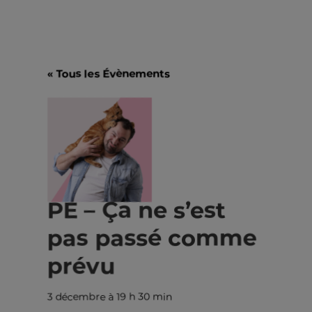
« Tous les Évènements
PE – Ça ne s’est
pas passé comme
prévu
3 décembre à 19 h 30 min