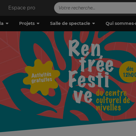
Espace pro
da
Projets
Salle de spectacle
Qui sommes-