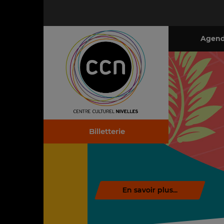
Agen
Billetterie
En savoir plus...