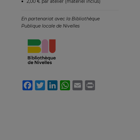
2,00 € par atelier (matériel inclus)
En partenariat avec la Bibliothèque
Publique locale de Nivelles
Facebook
Twitter
LinkedIn
WhatsApp
Email
Print