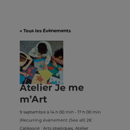
« Tous les Évènements
Atelier Je me
m’Art
9 septembre à 14 h 00 min
-
17 h 00 min
|
Recurring évènement
(See all)
2€
Catégorie :
Arts plastiques
,
Atelier