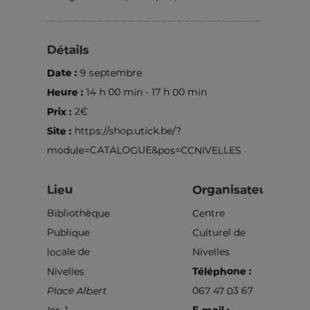
Détails
Date :
9 septembre
Heure :
14 h 00 min - 17 h 00 min
Prix :
2€
Site :
https://shop.utick.be/?
module=CATALOGUE&pos=CCNIVELLES
Lieu
Organisateur
Bibliothèque
Centre
Publique
Culturel de
locale de
Nivelles
Nivelles
Téléphone :
Place Albert
067 47 03 67
Ier, 1
E-mail :