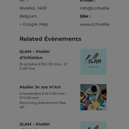
Nivelles
,
1400
info@ccnivelles.be
Belgium
Site :
+ Google Map
www.ccnivelles.be
Related Évènements
SLAM – Atelier
d’initiation
15 octobre à 19 h 00 min
-
21
h 00 min
Atelier Je me m’Art
4 novembre à 14 h 00 min
-
17 h 00 min
Recurring évènement
(See
all)
SLAM – Atelier