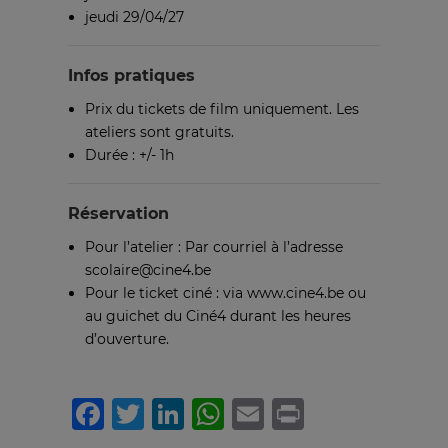
jeudi 29/04/27
Infos pratiques
Prix du tickets de film uniquement. Les
ateliers sont gratuits.
Durée : +/- 1h
Réservation
Pour l’atelier : Par courriel à l’adresse
scolaire@cine4.be
Pour le ticket ciné : via www.cine4.be ou
au guichet du Ciné4 durant les heures
d’ouverture.
Facebook
Twitter
LinkedIn
WhatsApp
Email
Print