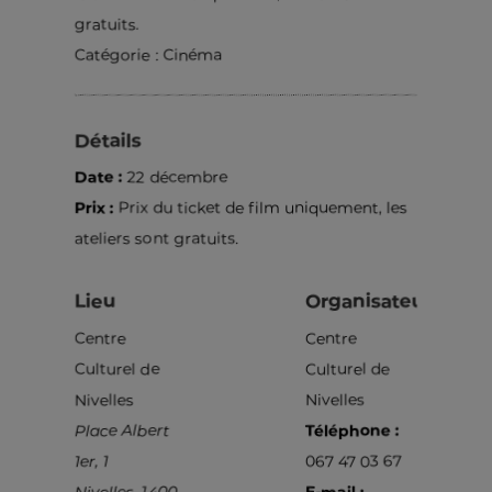
gratuits.
Catégorie :
Cinéma
Détails
Date :
22 décembre
Prix :
Prix du ticket de film uniquement, les
ateliers sont gratuits.
Lieu
Organisateur
Centre
Centre
Culturel de
Culturel de
Nivelles
Nivelles
Place Albert
Téléphone :
1er, 1
067 47 03 67
Nivelles
,
1400
E-mail :