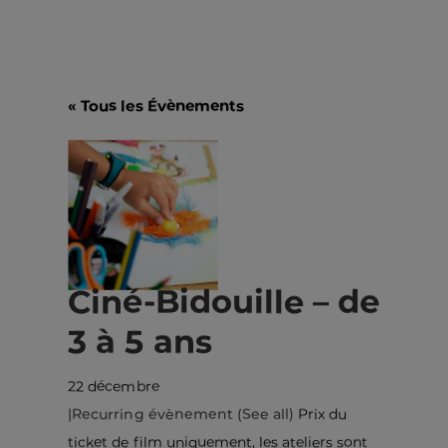
« Tous les Évènements
Ciné-Bidouille – de
3 à 5 ans
22 décembre
|
Recurring évènement
(See all)
Prix du
ticket de film uniquement, les ateliers sont