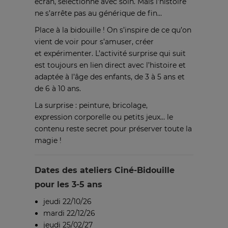
écran, sélectionné avec soin. Mais l’histoire
ne s’arrête pas au générique de fin…
Place à la bidouille ! On s’inspire de ce qu’on
vient de voir pour s’amuser, créer
et expérimenter. L’activité surprise qui suit
est toujours en lien direct avec l’histoire et
adaptée à l’âge des enfants, de 3 à 5 ans et
de 6 à 10 ans.
La surprise : peinture, bricolage,
expression corporelle ou petits jeux… le
contenu reste secret pour préserver toute la
magie !
Dates des ateliers Ciné-Bidouille
pour les 3-5 ans
jeudi 22/10/26
mardi 22/12/26
jeudi 25/02/27