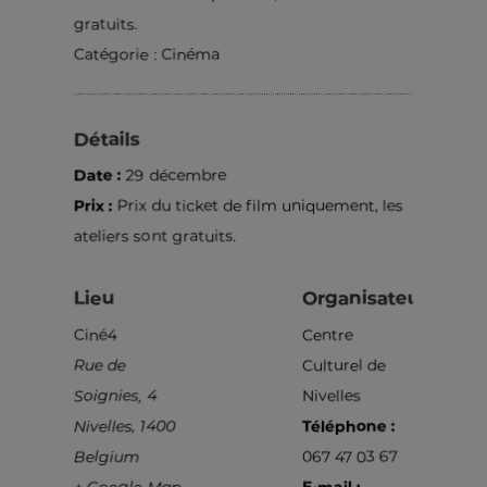
gratuits.
Catégorie :
Cinéma
Détails
Date :
29 décembre
Prix :
Prix du ticket de film uniquement, les
ateliers sont gratuits.
Lieu
Organisateur
Ciné4
Centre
Rue de
Culturel de
Soignies, 4
Nivelles
Nivelles
,
1400
Téléphone :
Belgium
067 47 03 67
+ Google Map
E-mail :