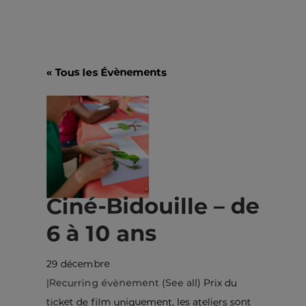
« Tous les Évènements
Ciné-Bidouille – de
6 à 10 ans
29 décembre
|
Recurring évènement
(See all)
Prix du
ticket de film uniquement, les ateliers sont