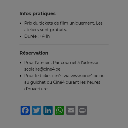
Infos pratiques
Prix du tickets de film uniquement. Les
ateliers sont gratuits.
Durée : +/- 1h
Réservation
Pour l’atelier : Par courriel à l’adresse
scolaire@cine4.be
Pour le ticket ciné : via www.cine4.be ou
au guichet du Ciné4 durant les heures
d’ouverture.
Facebook
Twitter
LinkedIn
WhatsApp
Email
Print