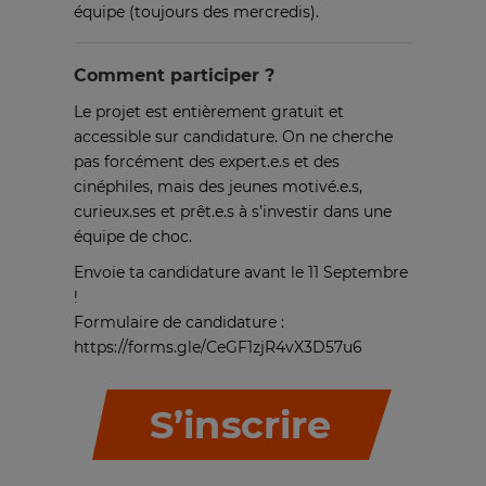
équipe (toujours des mercredis).
Comment participer ?
Le projet est entièrement gratuit et
accessible sur candidature. On ne cherche
pas forcément des expert.e.s et des
cinéphiles, mais des jeunes motivé.e.s,
curieux.ses et prêt.e.s à s’investir dans une
équipe de choc.
Envoie ta candidature avant le 11 Septembre
!
Formulaire de candidature :
https://forms.gle/CeGF1zjR4vX3D57u6