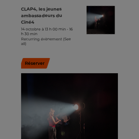
CLAP4, les jeunes
ambassadeurs du
Ciné4
14 octobre à 13 h 00 min
-
16
h 30 min
Recurring évènement
(See
all)
Réserver