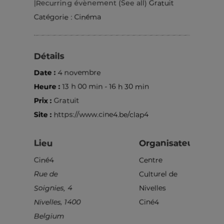
|
Recurring évènement
(See all)
Gratuit
Catégorie :
Cinéma
Détails
Date :
4 novembre
Heure :
13 h 00 min - 16 h 30 min
Prix :
Gratuit
Site :
https://www.cine4.be/clap4
Lieu
Organisateurs
Ciné4
Centre
Rue de
Culturel de
Soignies, 4
Nivelles
Nivelles
,
1400
Ciné4
Belgium