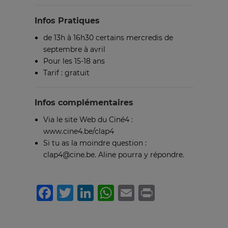
Infos Pratiques
de 13h à 16h30 certains mercredis de
septembre à avril
Pour les 15-18 ans
Tarif : gratuit
Infos complémentaires
Via le site Web du Ciné4 :
www.cine4.be/clap4
Si tu as la moindre question :
clap4@cine.be. Aline pourra y répondre.
Facebook
Twitter
LinkedIn
WhatsApp
Email
Print