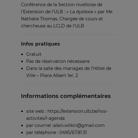
Conférence de la Section nivelloise de
l’Extension de l’ULB : « La dyslexie » par Me
Nathalie Thomas, Chargée de cours et
chercheuse au LCLD de l’ULB
Infos pratiques
Gratuit
Pas de réservation nécessaire
Dans la salle des mariages de l’Hôtel de
Ville – Place Albert 1er, 2
Informations complémentaires
site web : https://extension.ulb.be/nos-
activites/l-agenda
par courriel :alain.wilkin@gmail.com
par téléphone : 0495/67.81.31