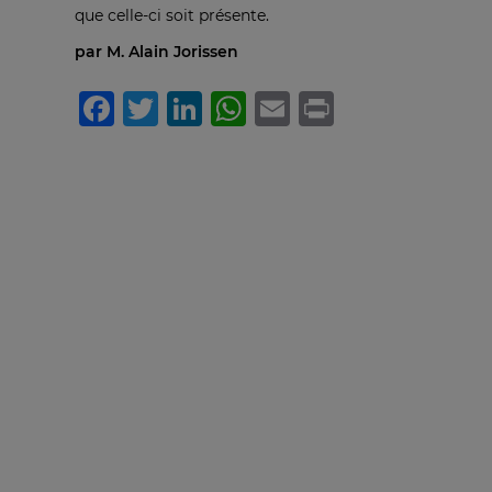
que celle-ci soit présente.
par M. Alain Jorissen
Facebook
Twitter
LinkedIn
WhatsApp
Email
Print