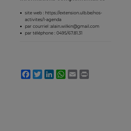
site web : https://extension.ulb.be/nos-
activites/l-agenda
par courriel :alain.wilkin@gmail.com
par téléphone : 0495/67.81.31
Facebook
Twitter
LinkedIn
WhatsApp
Email
Print