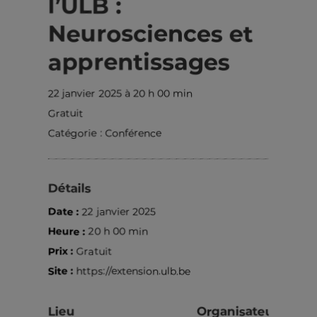
l’ULB :
Neurosciences et
apprentissages
22 janvier 2025 à 20 h 00 min
Gratuit
Catégorie :
Conférence
Détails
Date :
22 janvier 2025
Heure :
20 h 00 min
Prix :
Gratuit
Site :
https://extension.ulb.be
Lieu
Organisateur