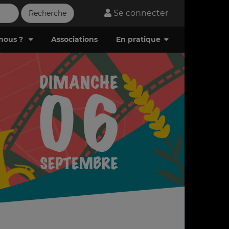
Se connecter
nous ?
Associations
En pratique
charger la brochure (.pdf)