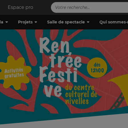
Espace pro
da
Projets
Salle de spectacle
Qui sommes-
Télé