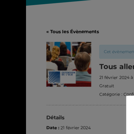
« Tous les Évènements
Cet évènement
Tous all
21 février 2024 
Gratuit
Catégorie :
Conf
Détails
Date :
21 février 2024