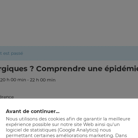
 est passé
ergiques ? Comprendre une épidém
à 20 h 00 min
-
22 h 00 min
érence
Avant de continuer...
Nous utilisons des cookies afin de garantir la meilleure
expérience possible sur notre site Web ainsi qu'un
logiciel de statistiques (Google Analytics) nous
permettant certaines améliorations marketing. Dans