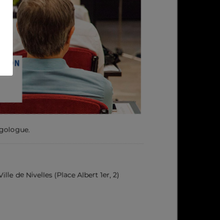
rgologue.
ille de Nivelles (Place Albert 1er, 2)
pp
nt