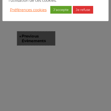
l'utilisation de ces cookies.
Préférences cookies
J'accepte
Je refuse
«
Previous
Évènements