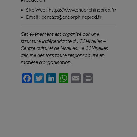
Site Web : https://www.endorphineprod.fr/
Email : contact@endorphineprod.fr
Cet événement est organisé par une
structure indépendante du CCNivelles –
Centre culturel de Nivelles. Le CCNivelles
décline dès lors toute responsabilité en
matière d’organisation.
Facebook
Twitter
LinkedIn
WhatsApp
Email
Print