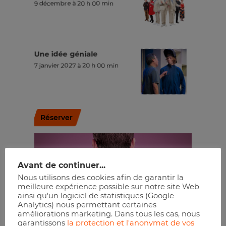
9 décembre à 20 h 00 min
Une idée géniale
7 janvier 2027 à 20 h 00 min
Réserver
Avant de continuer...
Nous utilisons des cookies afin de garantir la
meilleure expérience possible sur notre site Web
ainsi qu'un logiciel de statistiques (Google
Analytics) nous permettant certaines
améliorations marketing. Dans tous les cas, nous
garantissons
la protection et l'anonymat de vos