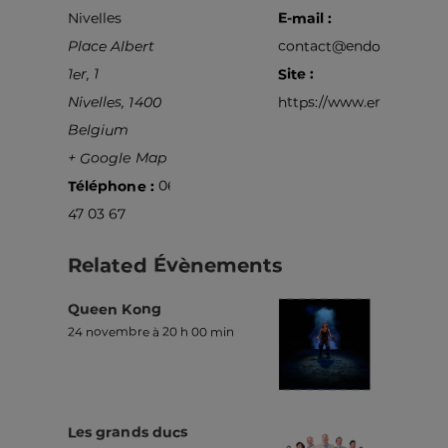
Nivelles
E-mail :
Place Albert
contact@endorphinepro
1er, 1
Site :
Nivelles
,
1400
https://www.endorphinep
Belgium
+ Google Map
Téléphone :
067
47 03 67
Related Évènements
Queen Kong
24 novembre à 20 h 00 min
Les grands ducs