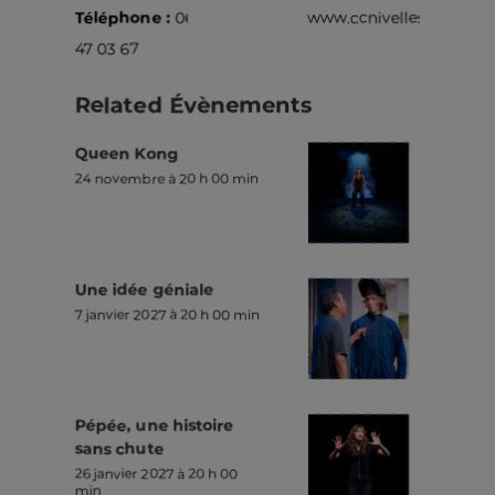
Téléphone :
067
www.ccnivelles.be
47 03 67
Related Évènements
Queen Kong
24 novembre à 20 h 00 min
Une idée géniale
7 janvier 2027 à 20 h 00 min
Pépée, une histoire
sans chute
26 janvier 2027 à 20 h 00
min