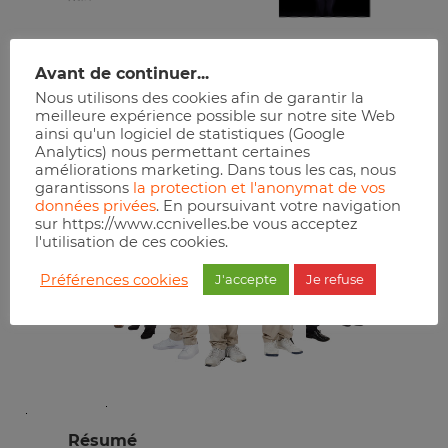
Réserver
Avant de continuer...
Nous utilisons des cookies afin de garantir la
meilleure expérience possible sur notre site Web
ainsi qu'un logiciel de statistiques (Google
Analytics) nous permettant certaines
améliorations marketing. Dans tous les cas, nous
garantissons
la protection et l'anonymat de vos
données privées
. En poursuivant votre navigation
sur https://www.ccnivelles.be vous acceptez
l'utilisation de ces cookies.
Préférences cookies
J'accepte
Je refuse
Résumé