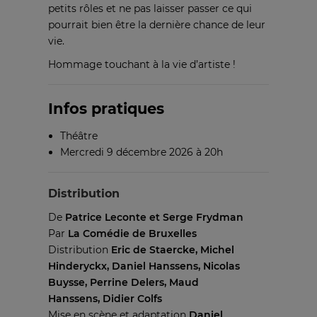
petits rôles et ne pas laisser passer ce qui
pourrait bien être la dernière chance de leur
vie.
Hommage touchant à la vie d’artiste !
Infos pratiques
Théâtre
Mercredi 9 décembre 2026 à 20h
Distribution
De
Patrice Leconte et Serge Frydman
Par
La Comédie de Bruxelles
Distribution
Eric de Staercke, Michel
Hinderyckx, Daniel Hanssens, Nicolas
Buysse, Perrine Delers, Maud
Hanssens, Didier Colfs
Mise en scène et adaptation
Daniel