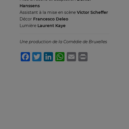
Hanssens
Assistant à la mise en scène
Victor Scheffer
Décor
Francesco Deleo
Lumière
Laurent Kaye
Une production de la Comédie de Bruxelles
Facebook
Twitter
LinkedIn
WhatsApp
Email
Print