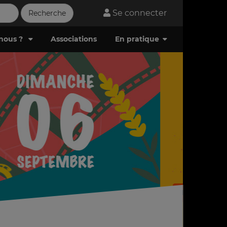
Se connecter
nous ?
Associations
En pratique
En