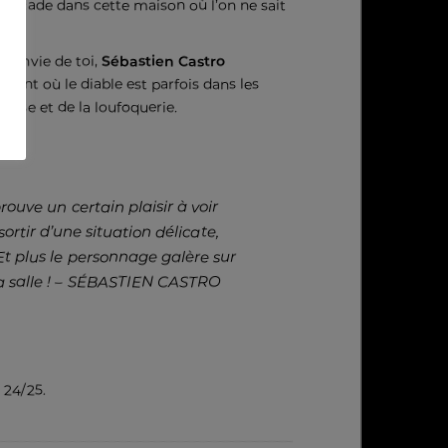
cascade dans cette maison où l’on ne sait
ai envie de toi,
Sébastien Castro
ement où le diable est parfois dans les
dresse et de la loufoquerie.
ouve un certain plaisir à voir
rtir d’une situation délicate,
Et plus le personnage galère sur
a salle ! –
SÉBASTIEN CASTRO
 24/25.