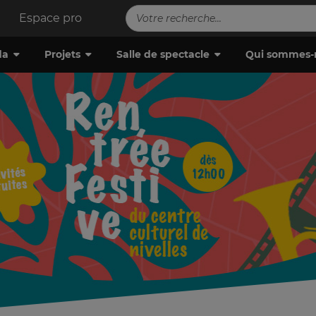
Espace pro
da
Projets
Salle de spectacle
Qui sommes-