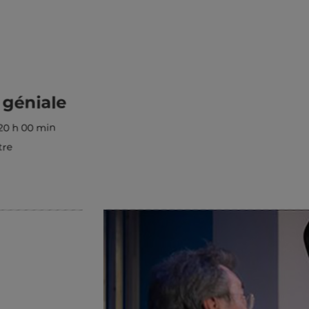
 géniale
 20 h 00 min
tre