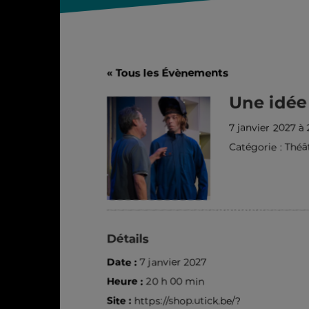
« Tous les Évènements
Une idée
7 janvier 2027 à
Catégorie :
Théâ
Détails
Date :
7 janvier 2027
Heure :
20 h 00 min
Site :
https://shop.utick.be/?