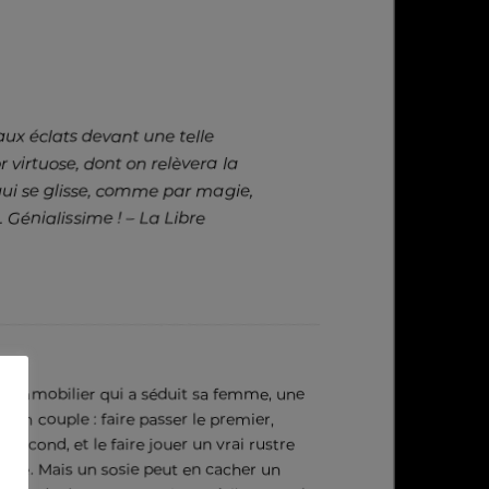
aux éclats devant une telle
 virtuose, dont on relèvera la
qui se glisse, comme par magie,
. Génialissime !
– La Libre
t immobilier qui a séduit sa femme, une
 son couple : faire passer le premier,
second, et le faire jouer un vrai rustre
rme. Mais un sosie peut en cacher un