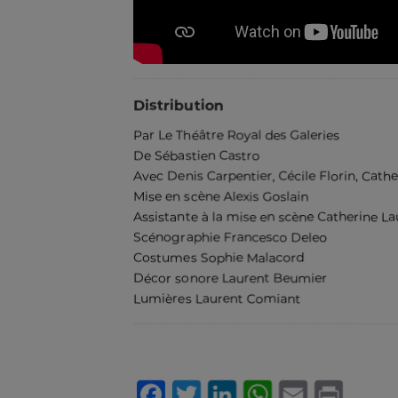
Distribution
Par Le Théâtre Royal des Galeries
De Sébastien Castro
Avec Denis Carpentier, Cécile Florin, Cathe
Mise en scène Alexis Goslain
Assistante à la mise en scène Catherine La
Scénographie Francesco Deleo
Costumes Sophie Malacord
Décor sonore Laurent Beumier
Lumières Laurent Comiant
Facebook
Twitter
LinkedIn
WhatsA
Email
Pri