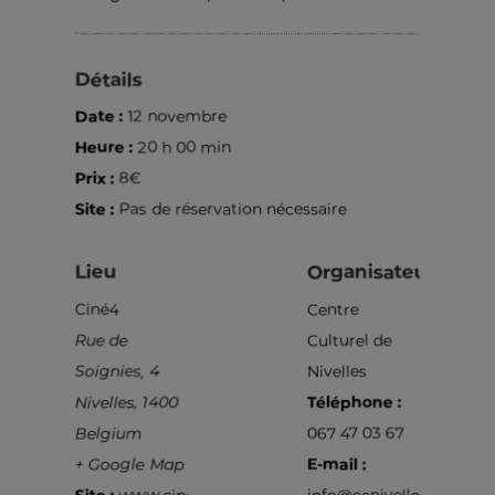
Détails
Date :
12 novembre
Heure :
20 h 00 min
Prix :
8€
Site :
Pas de réservation nécessaire
Lieu
Organisateur
Ciné4
Centre
Rue de
Culturel de
Soignies, 4
Nivelles
Nivelles
,
1400
Téléphone :
Belgium
067 47 03 67
+ Google Map
E-mail :
Site :
www.cine4.be
info@ccnivelles.be