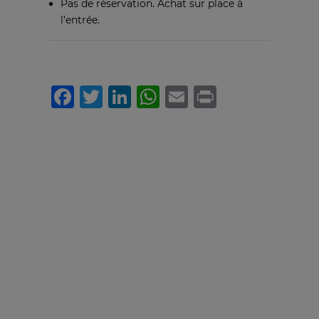
Pas de réservation. Achat sur place à
l’entrée.
Facebook
Twitter
LinkedIn
WhatsApp
Email
Print