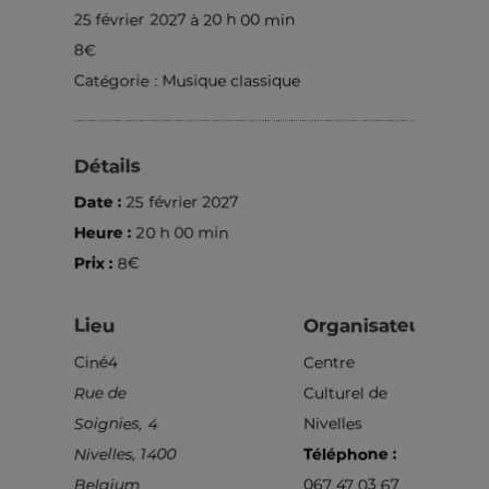
25 février 2027 à 20 h 00 min
8€
Catégorie :
Musique classique
Détails
Date :
25 février 2027
Heure :
20 h 00 min
Prix :
8€
Lieu
Organisateur
Ciné4
Centre
Rue de
Culturel de
Soignies, 4
Nivelles
Nivelles
,
1400
Téléphone :
Belgium
067 47 03 67