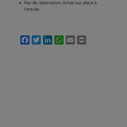
Pas de réservation. Achat sur place à
l’entrée.
Facebook
Twitter
LinkedIn
WhatsApp
Email
Print