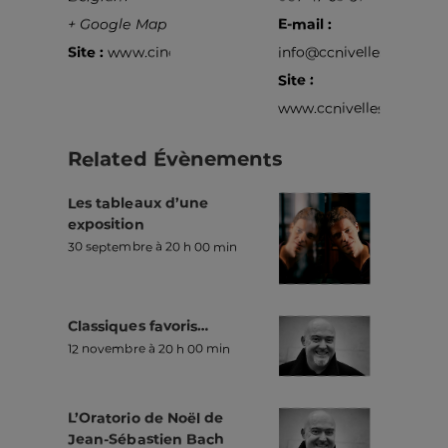
+ Google Map
E-mail :
Site :
www.cine4.be
info@ccnivelles.be
Site :
www.ccnivelles.be
Related Évènements
Les tableaux d’une
exposition
30 septembre à 20 h 00 min
Classiques favoris…
12 novembre à 20 h 00 min
L’Oratorio de Noël de
Jean-Sébastien Bach