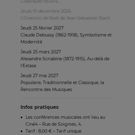
Classiques favoris…
Jeudi 10 décembre 2026
L’Oratorio de Noël de Jean-Sébastien Bach
Jeudi 25 février 2027
Claude Debussy (1862-1918), Symbolisme et
Modernité
Jeudi 25 mars 2027
Alexandre Scriabine (1872-1915), Au-delà de
l’Extase
Jeudi 27 mai 2027
Populaire, Traditionnelle et Classique, la
Rencontre des Musiques
Infos pratiques
Les conférences musicales ont lieu au
Ciné4 – Rue de Soignies, 4.
Tarif : 8,00 € – Tarif unique