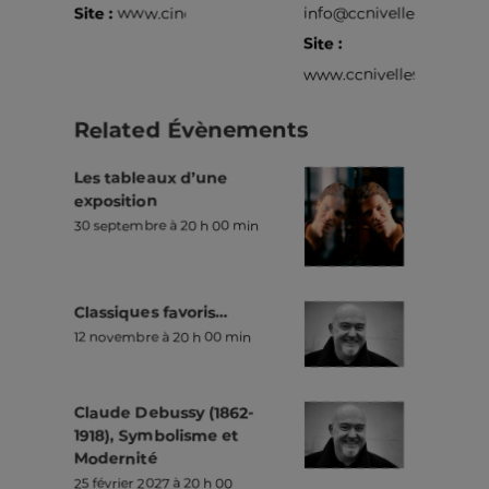
Site :
www.cine4.be
info@ccnivelles.be
Site :
www.ccnivelles.be
Related Évènements
Les tableaux d’une
exposition
30 septembre à 20 h 00 min
Classiques favoris…
12 novembre à 20 h 00 min
Claude Debussy (1862-
1918), Symbolisme et
Modernité
25 février 2027 à 20 h 00