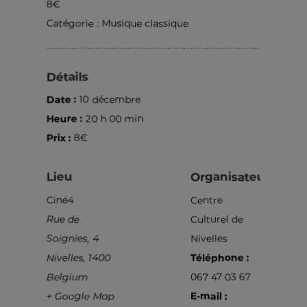
8€
Catégorie :
Musique classique
Détails
Date :
10 décembre
Heure :
20 h 00 min
Prix :
8€
Lieu
Organisateur
Ciné4
Centre
Rue de
Culturel de
Soignies, 4
Nivelles
Nivelles
,
1400
Téléphone :
Belgium
067 47 03 67
+ Google Map
E-mail :