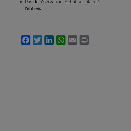
Pas de réservation. Achat sur place à
l’entrée.
Facebook
Twitter
LinkedIn
WhatsApp
Email
Print