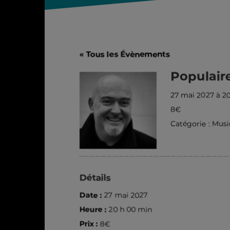
« Tous les Évènements
Populaire
27 mai 2027 à 2
8€
Catégorie :
Musi
Détails
Date :
27 mai 2027
Heure :
20 h 00 min
Prix :
8€