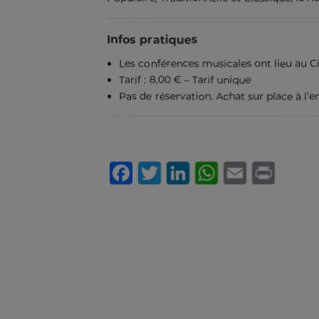
Infos pratiques
Les conférences musicales ont lieu au C
Tarif : 8,00 € – Tarif unique
Pas de réservation. Achat sur place à l’e
Facebook
Twitter
LinkedIn
WhatsA
Email
Pri