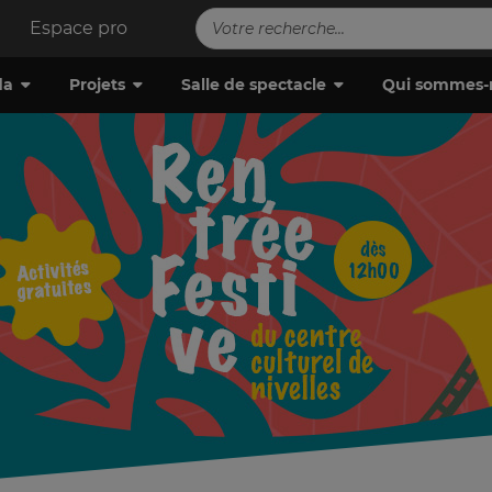
Espace pro
da
Projets
Salle de spectacle
Qui sommes-