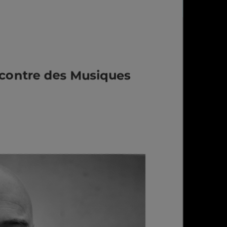
encontre des Musiques