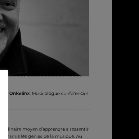
arc Onkelinx
, Musicologue-conférencier,
raordinaire moyen d’apprendre à ressentir
ransmis les génies de la musique. Au