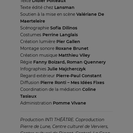
Texte
Didier Poiteaux
Texte édité chez
Lansman
Soutien à la mise en scène
Valériane De
Maerteleire
Scénographie
Sofia Dilinos
Costumes
Perrine Langlais
Création lumière
Pier Gallen
Montage sonore
Roxane Brunet
Création musique
Matthieu Viley
Régie
Fanny Boizard, Roman Quennery
Infographies
Julie Majcherczyk
Regard extérieur
Pierre-Paul Constant
Diffusion
Pierre Ronti – Mes Idées Fixes
Coordination de la médiation
Coline
Tasiaux
Administration
Pomme Vivane
Production INTI THÉÂTRE. Coproduction
Pierre de Lune, Centre culturel de Verviers,