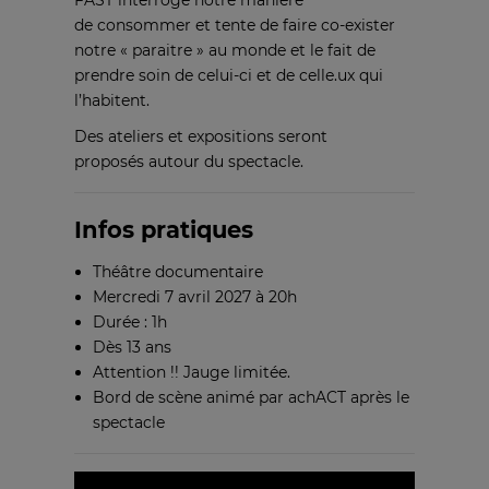
FAST interroge notre manière
de consommer et tente de faire co-exister
notre « paraitre » au monde et le fait de
prendre soin de celui-ci et de celle.ux qui
l’habitent.
Des ateliers et expositions seront
proposés autour du spectacle.
Infos pratiques
Théâtre documentaire
Mercredi 7 avril 2027 à 20h
Durée : 1h
Dès 13 ans
Attention !! Jauge limitée.
Bord de scène animé par achACT après le
spectacle