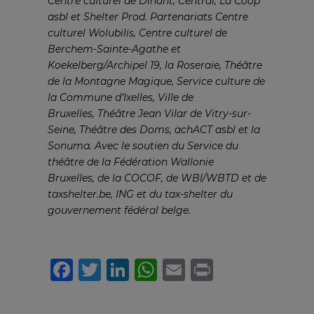
Centre culturel de Dinant, Central, La Coop
asbl et Shelter Prod. Partenariats Centre
culturel Wolubilis, Centre culturel de
Berchem-Sainte-Agathe et
Koekelberg/Archipel 19, la Roseraie, Théâtre
de la Montagne Magique, Service culture de
la Commune d’Ixelles, Ville de
Bruxelles, Théâtre Jean Vilar de Vitry-sur-
Seine, Théâtre des Doms, achACT asbl et la
Sonuma. Avec le soutien du Service du
théâtre de la Fédération Wallonie
Bruxelles, de la COCOF, de WBI/WBTD et de
taxshelter.be, ING et du tax-shelter du
gouvernement fédéral belge.
Facebook
Twitter
LinkedIn
WhatsApp
Email
Print