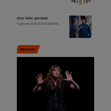
Une idée géniale
7 janvier 2027 à 20 h 00 min
Réserver