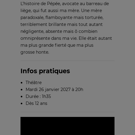
L’histoire de Pépée, avocate au barreau de
liège, qui fut aussi ma mère. Une mère
paradoxale, flamboyante mais torturée,
terriblement brillante mais tout autant
négligente, absente mais ô combien
omniprésente dans ma vie. Elle était autant
ma plus grande fierté que ma plus
grosse honte.
Infos pratiques
Théâtre
Mardi 26 janvier 2027 à 20h
Durée : 1h35
Dès 12 ans