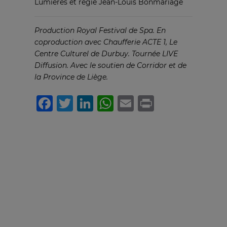
Lumières et régie Jean-Louis Bonmariage
Production Royal Festival de Spa. En
coproduction avec Chaufferie ACTE 1, Le
Centre Culturel de Durbuy. Tournée LIVE
Diffusion. Avec le soutien de Corridor et de
la Province de Liège.
Facebook
Twitter
LinkedIn
WhatsApp
Email
Print