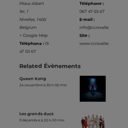
Place Albert
Téléphone :
1er, 1
067 47 03 67
Nivelles
,
1400
E-mail :
Belgium
info@ccnivelles.be
+ Google Map
Site :
Téléphone :
067
www.ccnivelles.be
47 03 67
Related Évènements
Queen Kong
24 novembre à 20 h 00 min
Les grands ducs
9 décembre à 20 h 00 min