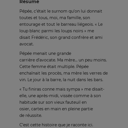
Résumé
Pépée, c’était le surnom qu’on lui donnait
toutes et tous, moi, ma famille, son
entourage et tout le barreau liégeois. « Le
loup blanc parmi les loups noirs » me
disait Frédéric, son grand confrère et ami
avocat.
Pépée menait une grande
carrière d’avocate. Ma mère… un peu moins.
Cette femme était multiple. Pépée
enchaînait les procès, ma mère les verres de
vin. Le jour à la barre, la nuit dans les bars.
« Tu finiras conne mais sympa » me disait-
elle, une après-midi, vissée comme à son
habitude sur son vieux fauteuil en
osier, cartes en main en pleine partie
de réussite.
C’est cette histoire que je raconte ici.