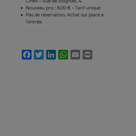
Ciné4 – Rue de Soignies, 4.
Nouveau prix : 8,00 € – Tarif unique
Pas de réservation. Achat sur place à
l’entrée.
Facebook
Twitter
LinkedIn
WhatsApp
Email
Print