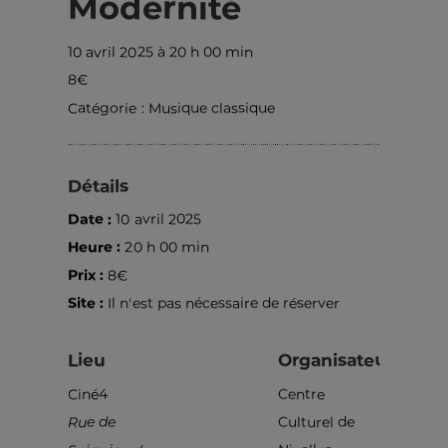
Modernité
10 avril 2025 à 20 h 00 min
8€
Catégorie :
Musique classique
Détails
Date :
10 avril 2025
Heure :
20 h 00 min
Prix :
8€
Site :
Il n'est pas nécessaire de réserver
Lieu
Organisateur
Ciné4
Centre
Rue de
Culturel de