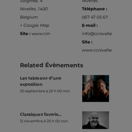
Soignies, 4
Nivelles
Nivelles
,
1400
Téléphone :
Belgium
067 47 03 67
+ Google Map
E-mail :
Site :
www.cine4.be
info@ccnivelles.be
Site :
www.ccnivelles.be
Related Évènements
Les tableaux d’une
exposition
30 septembre à 20 h 00 min
Classiques favoris…
12 novembre à 20 h 00 min